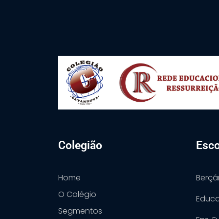
Colegião
Esco
Home
Berçá
O Colégio
Educa
Segmentos