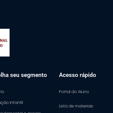
lha seu segmento
Acesso rápido
rio
Portal do Aluno
ção Infantil
Lista de materiais