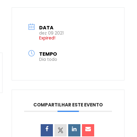
PORTAL DO
(17) 3524-9050
ALUNO
DATA
dez 09 2021
Expired!
TEMPO
Dia todo
COMPARTILHAR ESTE EVENTO