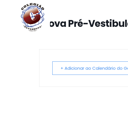
O COLÉGIO
SEGMENTO
Prova Pré-Vestibul
+ Adicionar ao Calendário do 