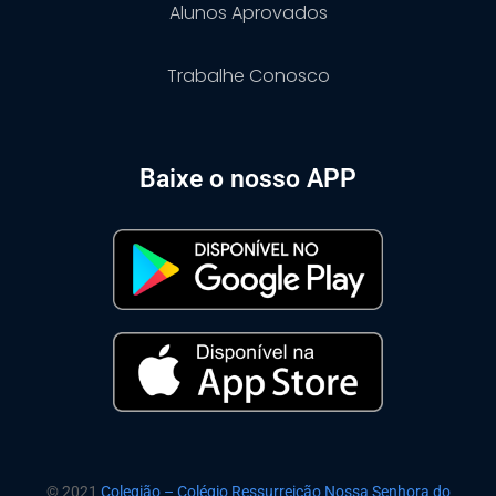
Alunos Aprovados
Trabalhe Conosco
Baixe o nosso APP
© 2021
Colegião – Colégio Ressurreição Nossa Senhora do