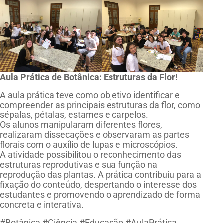
Aula Prática de Botânica: Estruturas da Flor!
A aula prática teve como objetivo identificar e
compreender as principais estruturas da flor, como
sépalas, pétalas, estames e carpelos.
Os alunos manipularam diferentes flores,
realizaram dissecações e observaram as partes
florais com o auxílio de lupas e microscópios.
A atividade possibilitou o reconhecimento das
estruturas reprodutivas e sua função na
reprodução das plantas. A prática contribuiu para a
fixação do conteúdo, despertando o interesse dos
estudantes e promovendo o aprendizado de forma
concreta e interativa.
#Botânica #Ciência #Educação #AulaPrática