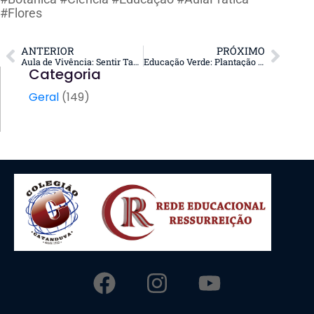
#Flores
ANTERIOR
PRÓXIMO
Aula de Vivência: Sentir Também é Ensinar!
Educação Verde: Plantação de Girassóis!
Categoria
Geral
(149)