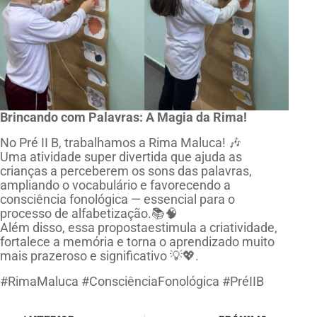
Brincando com Palavras: A Magia da Rima!
No Pré II B, trabalhamos a Rima Maluca! 🎶
Uma atividade super divertida que ajuda as
crianças a perceberem os sons das palavras,
ampliando o vocabulário e favorecendo a
consciência fonológica — essencial para o
processo de alfabetização.📚🧠
Além disso, essa propostaestimula a criatividade,
fortalece a memória e torna o aprendizado muito
mais prazeroso e significativo 💡💖.
#RimaMaluca #ConsciênciaFonológica #PréIIB