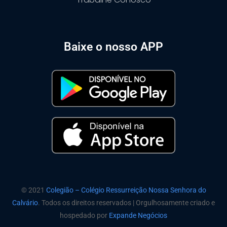
Baixe o nosso APP
© 2021
Colegião – Colégio Ressurreição Nossa Senhora do
Calvário
.
Todos os direitos reservados |
Orgulhosamente criado e
hospedado por
Expande Negócios