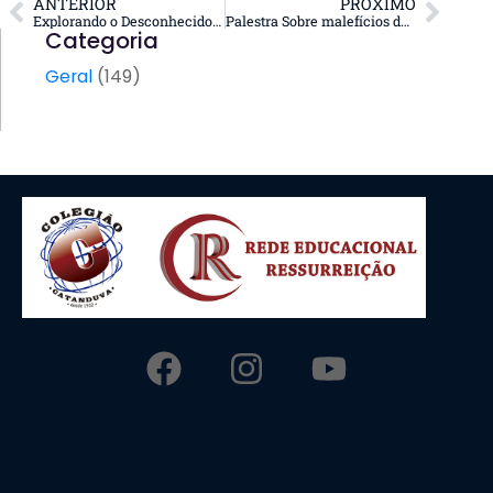
ANTERIOR
PRÓXIMO
Explorando o Desconhecido na Filosofia e na Arte!
Palestra Sobre malefícios do Vape!
Categoria
Geral
(149)