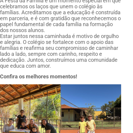
A Festa da Família é um momento especial em que
celebramos os laços que unem o colégio às
famílias. Acreditamos que a educação é construída
em parceria, e é com gratidão que reconhecemos o
papel fundamental de cada família na formação
dos nossos alunos.
Estar juntos nessa caminhada é motivo de orgulho
e alegria. O colégio se fortalece com o apoio das
famílias e reafirma seu compromisso de caminhar
lado a lado, sempre com carinho, respeito e
dedicação. Juntos, construímos uma comunidade
que educa com amor.
Confira os melhores momentos!