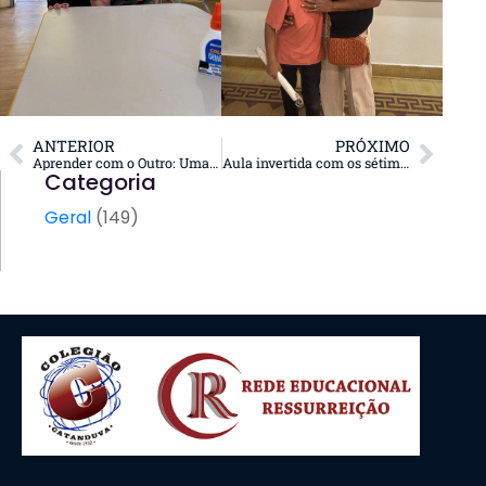
ANTERIOR
PRÓXIMO
Aprender com o Outro: Uma Ponte Entre Idades e Experiências!
Aula invertida com os sétimos anos!
Categoria
Geral
(149)