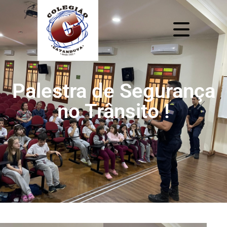
Palestra de Segurança
no Trânsito !