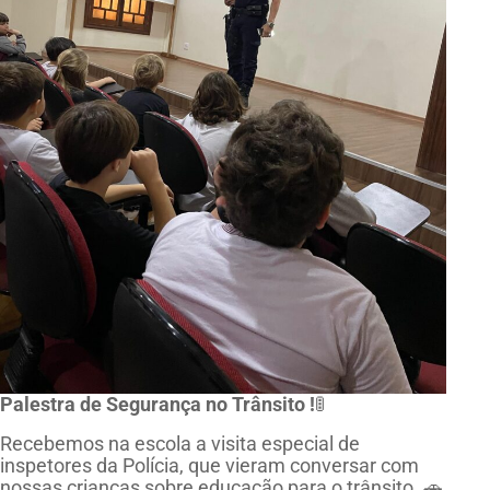
Palestra de Segurança no Trânsito !
🚦
Recebemos na escola a visita especial de
inspetores da Polícia, que vieram conversar com
nossas crianças sobre educação para o trânsito. 🚗