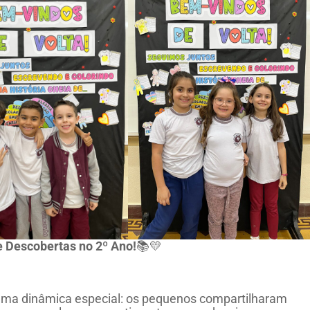
 Descobertas no 2º Ano!
📚💛
uma dinâmica especial: os pequenos compartilharam