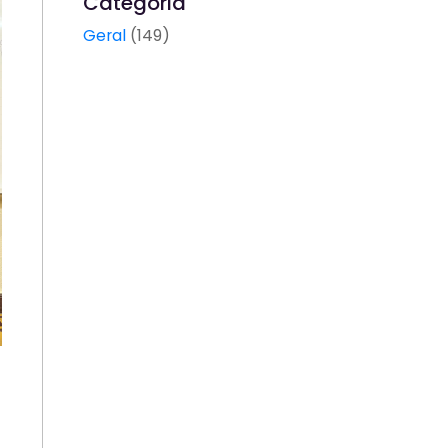
Categoria
Geral
(149)