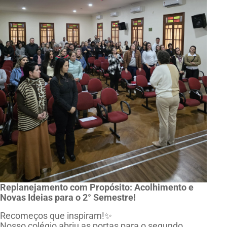
Replanejamento com Propósito: Acolhimento e
Novas Ideias para o 2° Semestre!
Recomeços que inspiram!✨
Nosso colégio abriu as portas para o segundo