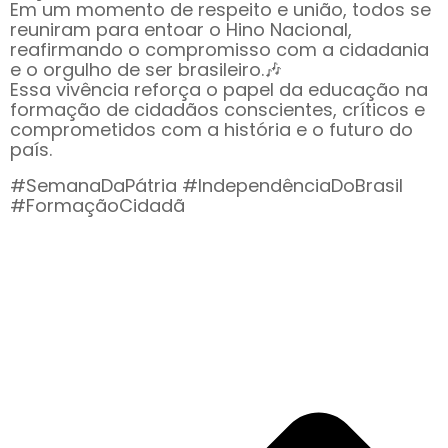
Em um momento de respeito e união, todos se
reuniram para entoar o Hino Nacional,
reafirmando o compromisso com a cidadania
e o orgulho de ser brasileiro.🎶
Essa vivência reforça o papel da educação na
formação de cidadãos conscientes, críticos e
comprometidos com a história e o futuro do
país.
#SemanaDaPátria #IndependênciaDoBrasil
#FormaçãoCidadã