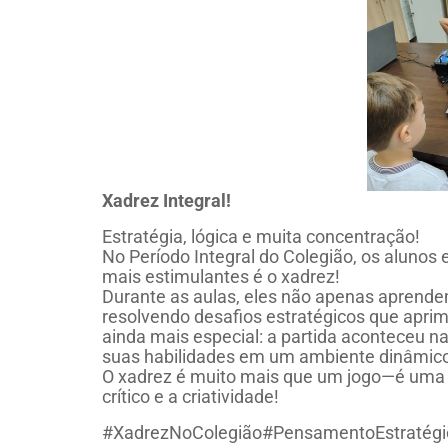
Xadrez Integral!
Estratégia, lógica e muita concentração!
No Período Integral do Colegião, os alunos
mais estimulantes é o xadrez!
Durante as aulas, eles não apenas aprende
resolvendo desafios estratégicos que aprim
ainda mais especial: a partida aconteceu n
suas habilidades em um ambiente dinâmico 
O xadrez é muito mais que um jogo—é uma
crítico e a criatividade!
#XadrezNoColegião#PensamentoEstratégic