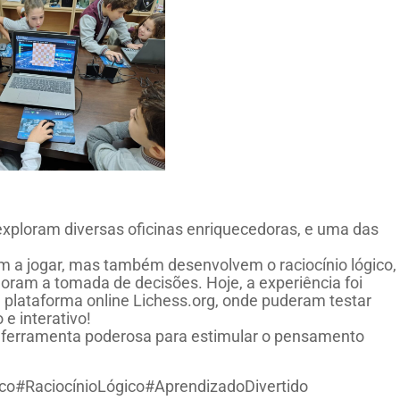
 exploram diversas oficinas enriquecedoras, e uma das
m a jogar, mas também desenvolvem o raciocínio lógico,
oram a tomada de decisões. Hoje, a experiência foi
a plataforma online Lichess.org, onde puderam testar
e interativo!
 ferramenta poderosa para estimular o pensamento
o#RaciocínioLógico#AprendizadoDivertido