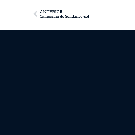
ANTERIOR
Campanha do Solidarize-se!