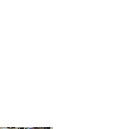
S
EVENTOS
ACONTECE
CONTATO
Xadrez Integral!